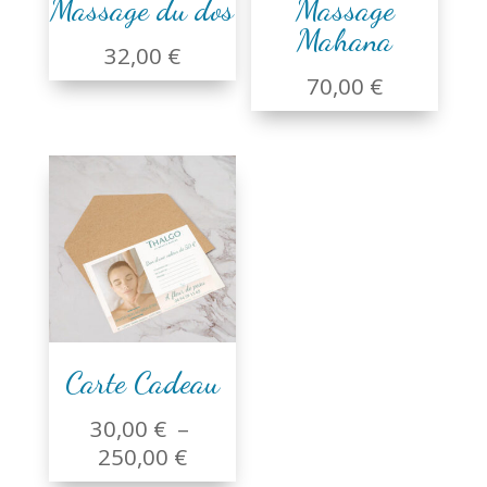
Massage du dos
Massage
Mahana
32,00
€
70,00
€
Carte Cadeau
30,00
€
–
Plage
250,00
€
de