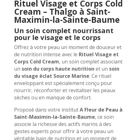
Rituel Visage et Corps Cold
Corps
Cream – Thalgo à Saint-
Cold
Cream
Maximin-la-Sainte-Baume
Un soin complet nourrissant
pour le visage et le corps
Offrez à votre peau un moment de douceur et
de nutrition intense avec le
Rituel Visage et
Corps Cold Cream
, un soin complet associant
un
soin du corps haute nutrition
et un
soin
du visage éclat Source Marine
. Ce rituel
enveloppant est spécialement conçu pour
nourrir, réconforter et revitaliser les peaux
sèches ou en manque de confort.
Proposé dans votre institut
A Fleur de Peau à
Saint-Maximin-la-Sainte-Baume
, ce soin
associe la richesse des actifs marins à des
gestes experts pour offrir à votre peau un
véritable bain de nutrition et un moment de