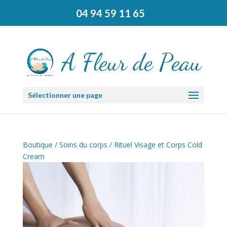
04 94 59 11 65
Sélectionner une page
Boutique
/
Soins du corps
/ Rituel Visage et Corps Cold
Cream