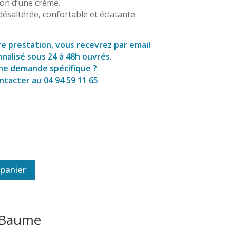
ion d’une crème.
ésaltérée, confortable et éclatante.
re prestation, vous recevrez par email
alisé sous 24 à 48h ouvrés.
 une demande spécifique ?
ntacter au 04 94 59 11 65
 panier
e Baume