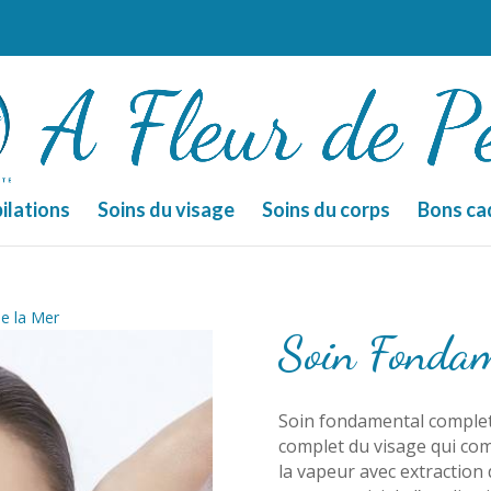
ilations
Soins du visage
Soins du corps
Bons ca
e la Mer
Soin Fondam
Soin fondamental complet
complet du visage qui com
la vapeur avec extractio