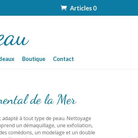
Articles 0
deaux
Boutique
Contact
ental de la Mer
 adapté à tout type de peau. Nettoyage
prend un démaquillage, une exfoliation,
n des comédons, un modelage et un double